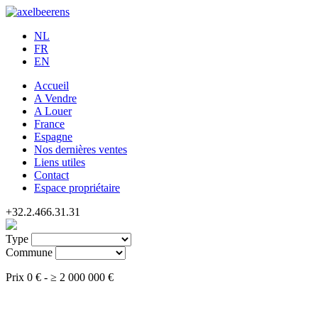
NL
FR
EN
Accueil
A Vendre
A Louer
France
Espagne
Nos dernières ventes
Liens utiles
Contact
Espace propriétaire
+32.2.466.31.31
Type
Commune
Prix
0 €
-
≥
2 000 000 €