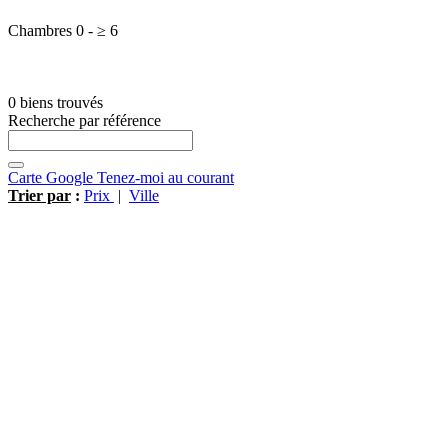
Chambres
0
-
≥
6
0 biens trouvés
Recherche par référence
Carte Google
Tenez-moi au courant
Trier par
:
Prix
|
Ville