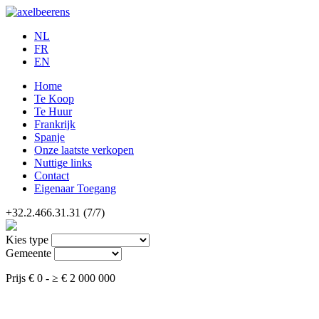
NL
FR
EN
Home
Te Koop
Te Huur
Frankrijk
Spanje
Onze laatste verkopen
Nuttige links
Contact
Eigenaar Toegang
+32.2.466.31.31
(7/7)
Kies type
Gemeente
Prijs
€ 0
-
≥
€ 2 000 000