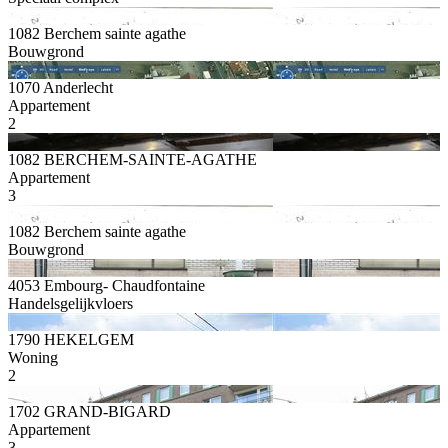
1082 Berchem sainte agathe
Bouwgrond
1070 Anderlecht
Appartement
2
1082 BERCHEM-SAINTE-AGATHE
Appartement
3
1082 Berchem sainte agathe
Bouwgrond
4053 Embourg- Chaudfontaine
Handelsgelijkvloers
1790 HEKELGEM
Woning
2
1702 GRAND-BIGARD
Appartement
3