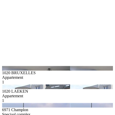
1020 BRUXELLES
Appartement
1
1020 LAEKEN
Appartement
1
6971 Champlon
Speciaal complex