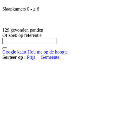
Slaapkamers
0
-
≥
6
129 gevonden panden
Of zoek op referentie
Google kaart
Hou me op de hoogte
Sorteer op
:
Prijs
|
Gemeente